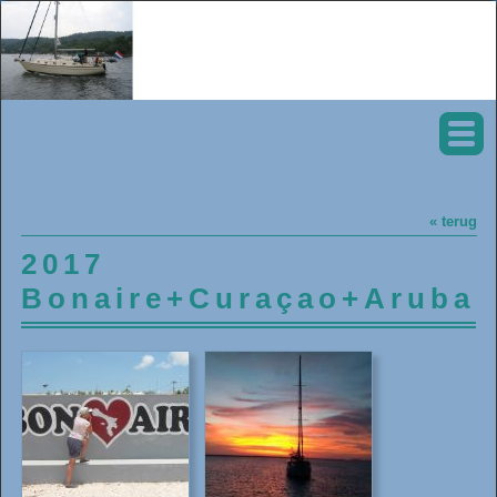
« terug
2017
Bonaire+Curaçao+Aruba