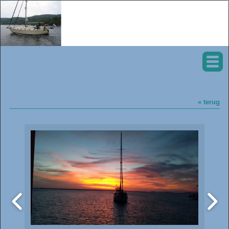
« terug