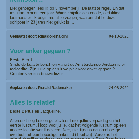
Met genoegen lees ik op 5 november jl. De laatste regel. En dat
resultaat binnen een jaar. Waarschijnlijk een goede, geduldige
leermeester. Ik begin me af te vragen, waarom dat bij deze
schipper in 23 jaren niet gelukt is ...
Geplaatst door:
Rinaldo Rinaldini
04-10-2021
Voor anker gegaan ?
Beste Ben J,
Sinds de laatste berichten vanuit de Amsterdamse Jordaan is er
radiostilte. Zijn jullie op een luwe plek voor anker gegaan ?
Groeten van een trouwe lezer
Geplaatst door:
Ronald Rademaker
24-08-2021
Alles is relatief
Beste Bertus en Jacqueline,
Allereerst nog beiden gefeliciteerd met jullie verjaardag en het
eerste lustrum. Hoop voor jullie, dat het volgende lustrum op een
andere locatie wordt gevierd. Nee, niet tijdens een knobbelige
overtocht of een hobbelige ankertijd (Tikehau). Verder is het